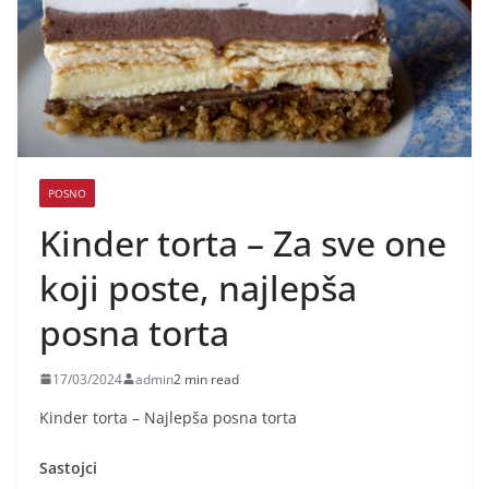
POSNO
Kinder torta – Za sve one
koji poste, najlepša
posna torta
17/03/2024
admin
2 min read
Kinder torta – Najlepša posna torta
Sastojci