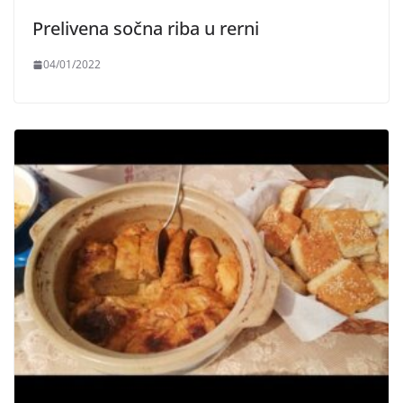
Prelivena sočna riba u rerni
04/01/2022