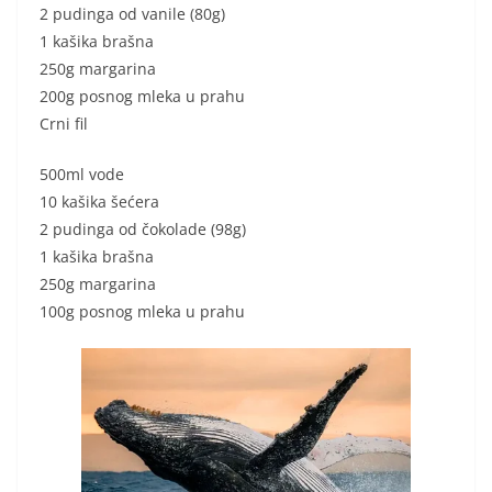
2 pudinga od vanile (80g)
1 kašika brašna
250g margarina
200g posnog mleka u prahu
Crni fil
500ml vode
10 kašika šećera
2 pudinga od čokolade (98g)
1 kašika brašna
250g margarina
100g posnog mleka u prahu