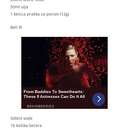
50ml ulja
1 kesica praška za pecivo (12g)
Beli fil
500ml vode
10 kašika šećera