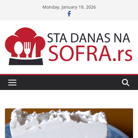
Skip
Monday, January 19, 2026
to
content