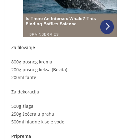
Za filovanje
800g posnog krema
200g posnog keksa (Bevita)
200ml fante
Za dekoraciju
500g šlaga
250g šećera u prahu
500ml hladne kisele vode
Priprema