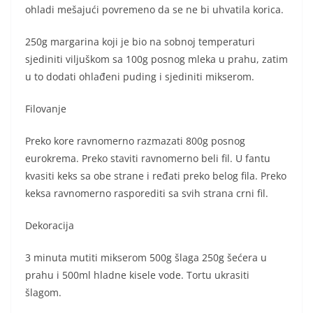
ohladi mešajući povremeno da se ne bi uhvatila korica.
250g margarina koji je bio na sobnoj temperaturi
sjediniti viljuškom sa 100g posnog mleka u prahu, zatim
u to dodati ohlađeni puding i sjediniti mikserom.
Filovanje
Preko kore ravnomerno razmazati 800g posnog
eurokrema. Preko staviti ravnomerno beli fil. U fantu
kvasiti keks sa obe strane i ređati preko belog fila. Preko
keksa ravnomerno rasporediti sa svih strana crni fil.
Dekoracija
3 minuta mutiti mikserom 500g šlaga 250g šećera u
prahu i 500ml hladne kisele vode. Tortu ukrasiti
šlagom.