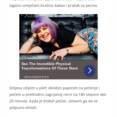
lagano umiješam brašno, kakao i prašak za pecivo.
Smjesu izlijem u pleh obložen papirom za pečenje i
pečem u prethodno zagrijanoj rerni na 180 stepeni oko
20 minuta. Kada je biskvit pečen, ostavim ga da se
potpuno ohladi.