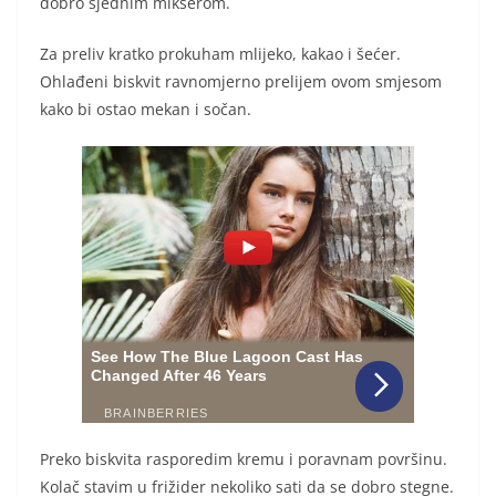
dobro sjednim mikserom.
Za preliv kratko prokuham mlijeko, kakao i šećer.
Ohlađeni biskvit ravnomjerno prelijem ovom smjesom
kako bi ostao mekan i sočan.
Preko biskvita rasporedim kremu i poravnam površinu.
Kolač stavim u frižider nekoliko sati da se dobro stegne.