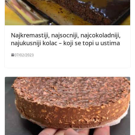
Najkremastiji, najsocniji, najcokoladniji,
najukusniji kolac – koji se topi u ustima
07/02/2023