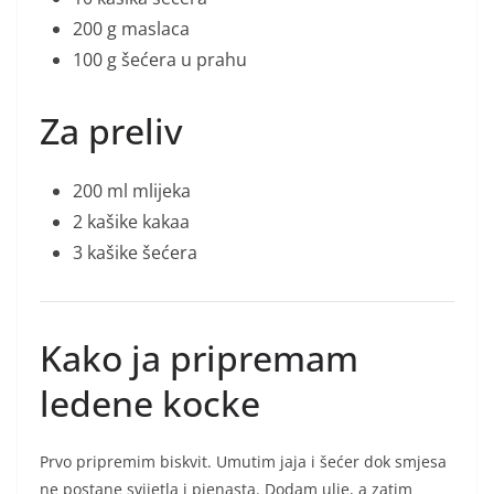
200 g maslaca
100 g šećera u prahu
Za preliv
200 ml mlijeka
2 kašike kakaa
3 kašike šećera
Kako ja pripremam
ledene kocke
Prvo pripremim biskvit. Umutim jaja i šećer dok smjesa
ne postane svijetla i pjenasta. Dodam ulje, a zatim