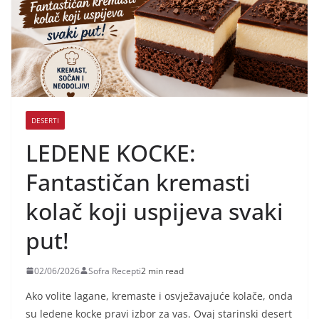
DESERTI
LEDENE KOCKE:
Fantastičan kremasti
kolač koji uspijeva svaki
put!
02/06/2026
Sofra Recepti
2 min read
Ako volite lagane, kremaste i osvježavajuće kolače, onda
su ledene kocke pravi izbor za vas. Ovaj starinski desert