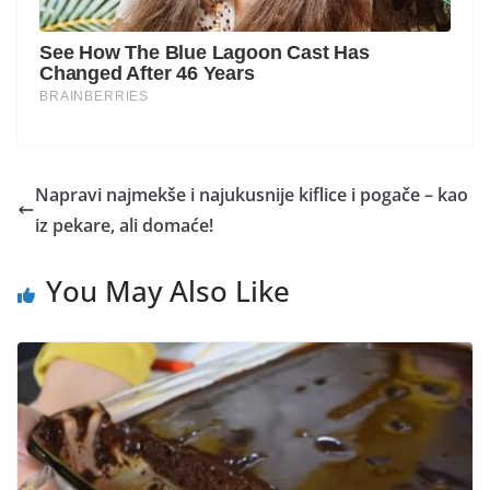
Napravi najmekše i najukusnije kiflice i pogače – kao
iz pekare, ali domaće!
You May Also Like