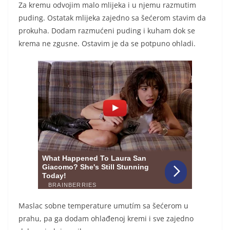
Za kremu odvojim malo mlijeka i u njemu razmutim
puding. Ostatak mlijeka zajedno sa šećerom stavim da
prokuha. Dodam razmućeni puding i kuham dok se
krema ne zgusne. Ostavim je da se potpuno ohladi.
Maslac sobne temperature umutím sa šećerom u
prahu, pa ga dodam ohlađenoj kremi i sve zajedno