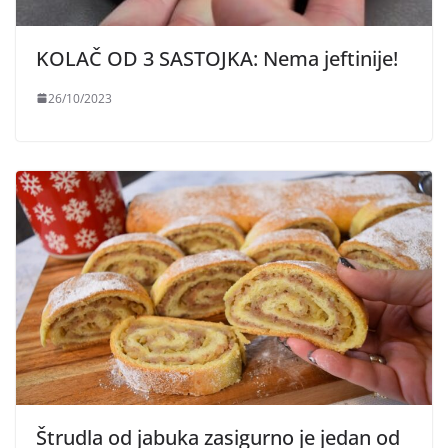
KOLAČ OD 3 SASTOJKA: Nema jeftinije!
26/10/2023
Štrudla od jabuka zasigurno je jedan od