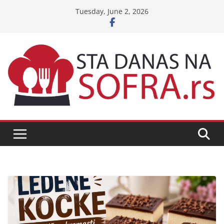
Skip
Tuesday, June 2, 2026
to
content