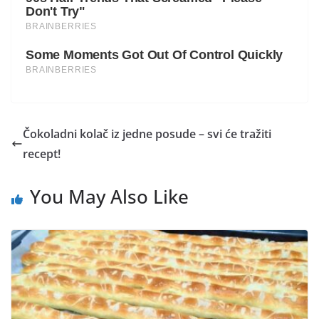
Čokoladni kolač iz jedne posude – svi će tražiti
recept!
You May Also Like