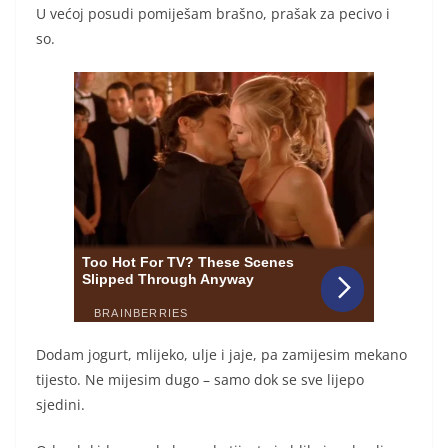
U većoj posudi pomiješam brašno, prašak za pecivo i
so.
Dodam jogurt, mlijeko, ulje i jaje, pa zamijesim mekano
tijesto. Ne mijesim dugo – samo dok se sve lijepo
sjedini.