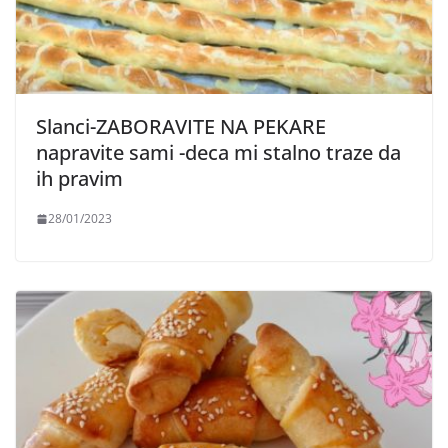
Slanci-ZABORAVITE NA PEKARE
napravite sami -deca mi stalno traze da
ih pravim
28/01/2023