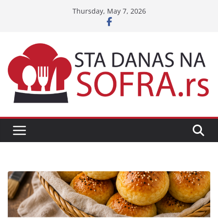
Skip
Thursday, May 7, 2026
to
content