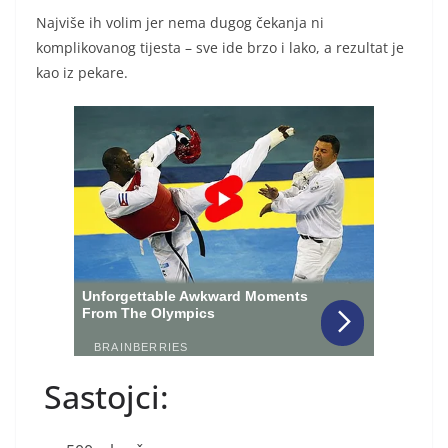
Najviše ih volim jer nema dugog čekanja ni
komplikovanog tijesta – sve ide brzo i lako, a rezultat je
kao iz pekare.
Sastojci: