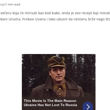
epti
1 min read
i večeru koja će mirisati kao kod bake, onda je ovo recept koji morat
ani iznutra, hrskavi izvana i tako ukusni da nestanu brže nego što 