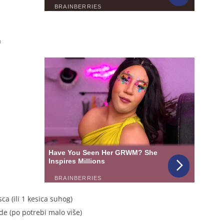
a
ca (ili 1 kesica suhog)
e (po potrebi malo više)