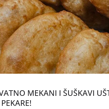
ATNO MEKANI I ŠUŠKAVI UŠT
 PEKARE!