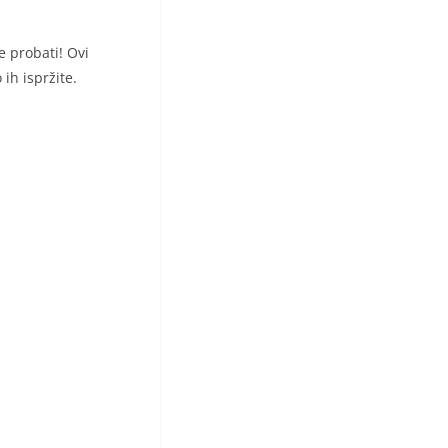
e probati! Ovi
ih ispržite.