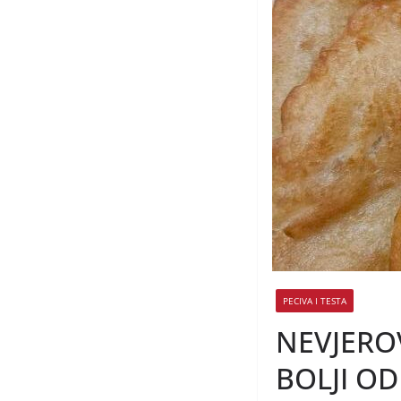
PECIVA I TESTA
NEVJEROV
BOLJI OD