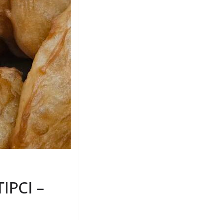
IPCI –