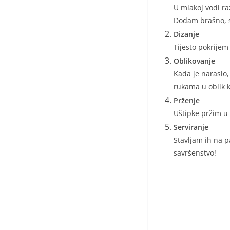
U mlakoj vodi ra
Dodam brašno, so
Dizanje
Tijesto pokrijem
Oblikovanje
Kada je naraslo,
rukama u oblik 
Prženje
Uštipke pržim u
Serviranje
Stavljam ih na pa
savršenstvo!