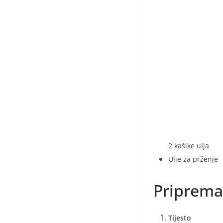
2 kašike ulja
Ulje za prženje
Priprema
Tijesto