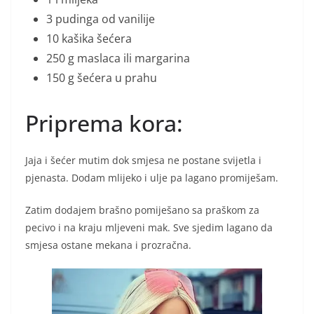
3 pudinga od vanilije
10 kašika šećera
250 g maslaca ili margarina
150 g šećera u prahu
Priprema kora:
Jaja i šećer mutim dok smjesa ne postane svijetla i
pjenasta. Dodam mlijeko i ulje pa lagano promiješam.
Zatim dodajem brašno pomiješano sa praškom za
pecivo i na kraju mljeveni mak. Sve sjedim lagano da
smjesa ostane mekana i prozračna.