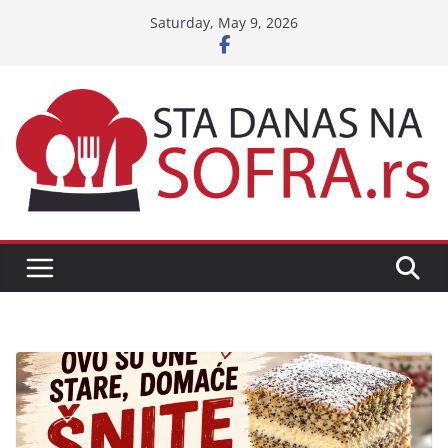
Skip
Saturday, May 9, 2026
to
content