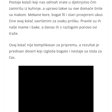
Postoje kolači koji nas odmah vrate u djetinjstvo čim
zamirišu iz kuhinje, a upravo takve su ove domaće šnite
sa makom. Mekane kore, bogat fil i stari provjereni ukus
čine ovaj kolač savršenim za svaku priliku. Pravile su ih
naše mame i bake, a danas ih s razlogom ponovo svi
traže.
Ovaj kolač nije komplikovan za pripremu, a rezultat je
predivan desert koji izgleda bogato i nestaje sa stola za
čas.