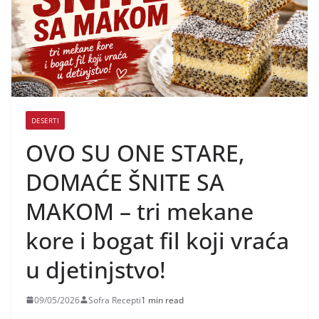
DESERTI
OVO SU ONE STARE,
DOMAĆE ŠNITE SA
MAKOM – tri mekane
kore i bogat fil koji vraća
u djetinjstvo!
09/05/2026
Sofra Recepti
1 min read