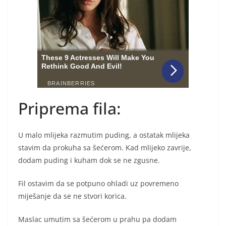
Priprema fila:
U malo mlijeka razmutim puding, a ostatak mlijeka
stavim da prokuha sa šećerom. Kad mlijeko zavrije,
dodam puding i kuham dok se ne zgusne.
Fil ostavim da se potpuno ohladi uz povremeno
miješanje da se ne stvori korica.
Maslac umutim sa šećerom u prahu pa dodam