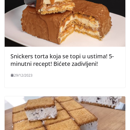
Snickers torta koja se topi u ustima! 5-
minutni recept! Bićete zadivljeni!
29/12/2023