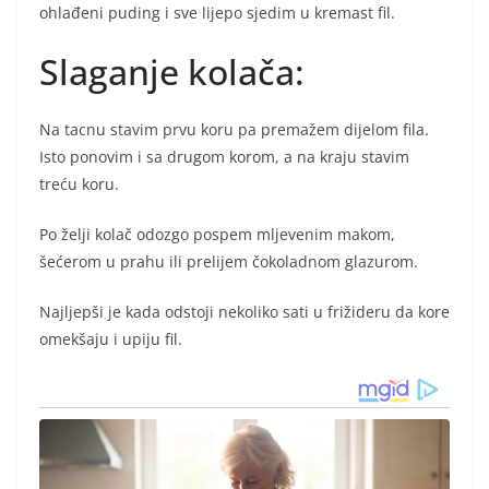
ohlađeni puding i sve lijepo sjedim u kremast fil.
Slaganje kolača:
Na tacnu stavim prvu koru pa premažem dijelom fila.
Isto ponovim i sa drugom korom, a na kraju stavim
treću koru.
Po želji kolač odozgo pospem mljevenim makom,
šećerom u prahu ili prelijem čokoladnom glazurom.
Najljepši je kada odstoji nekoliko sati u frižideru da kore
omekšaju i upiju fil.