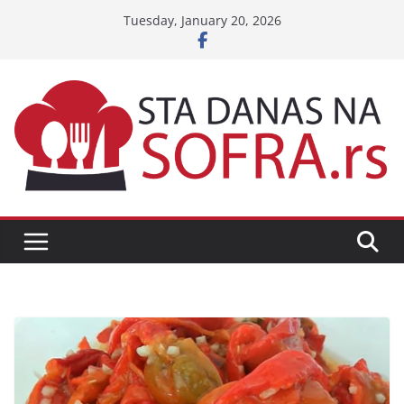
Skip
Tuesday, January 20, 2026
to
content