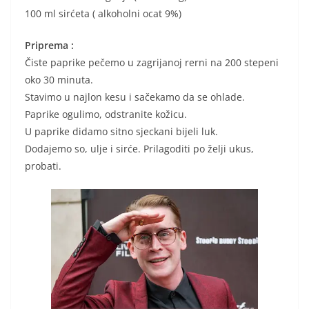
100 ml sirćeta ( alkoholni ocat 9%)
Priprema :
Čiste paprike pečemo u zagrijanoj rerni na 200 stepeni
oko 30 minuta.
Stavimo u najlon kesu i sačekamo da se ohlade.
Paprike ogulimo, odstranite kožicu.
U paprike didamo sitno sjeckani bijeli luk.
Dodajemo so, ulje i sirće. Prilagoditi po želji ukus,
probati.