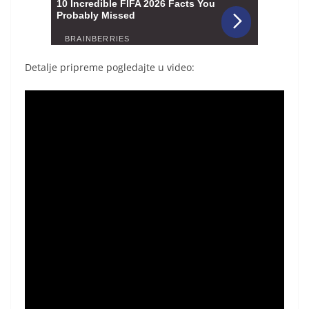
Detalje pripreme pogledajte u video: