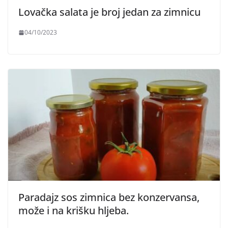
Lovačka salata je broj jedan za zimnicu
04/10/2023
Paradajz sos zimnica bez konzervansa,
može i na krišku hljeba.