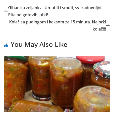
Gibanica zeljanica. Umutiti i smuti, svi zadovoljni.
Pita od gotovih jufki!
Kolač sa pudingom i keksom za 15 minuta. Najbrži
kolač!!!
You May Also Like