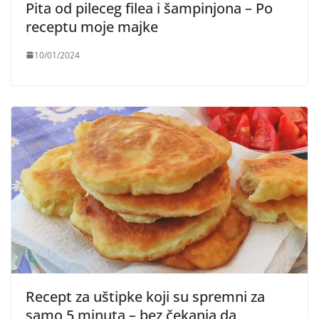
Pita od pileceg filea i šampinjona – Po
receptu moje majke
10/01/2024
Recept za uštipke koji su spremni za
samo 5 minuta – bez čekanja da