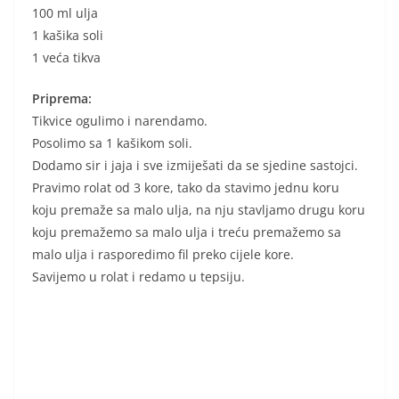
100 ml ulja
1 kašika soli
1 veća tikva
Priprema:
Tikvice ogulimo i narendamo.
Posolimo sa 1 kašikom soli.
Dodamo sir i jaja i sve izmiješati da se sjedine sastojci.
Pravimo rolat od 3 kore, tako da stavimo jednu koru
koju premaže sa malo ulja, na nju stavljamo drugu koru
koju premažemo sa malo ulja i treću premažemo sa
malo ulja i rasporedimo fil preko cijele kore.
Savijemo u rolat i redamo u tepsiju.