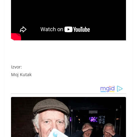
Izvor:
Moj Kutak