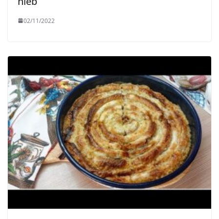
hleb
02/11/2022