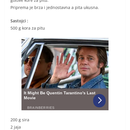
gotove kore za pitu.
Priprema je brza i jednostavna a pita ukusna.
Sastojci :
500 g kora za pitu
200 g sira
2 jaja