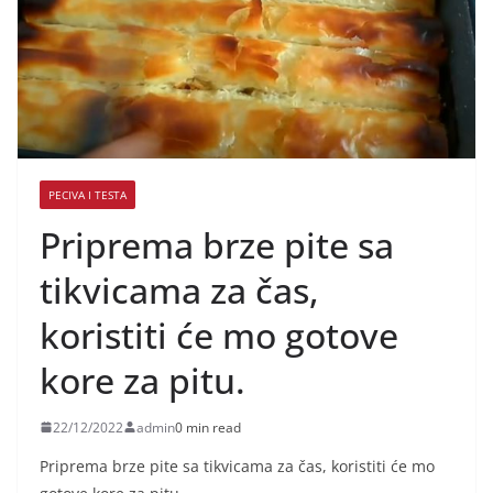
PECIVA I TESTA
Priprema brze pite sa
tikvicama za čas,
koristiti će mo gotove
kore za pitu.
22/12/2022
admin
0 min read
Priprema brze pite sa tikvicama za čas, koristiti će mo