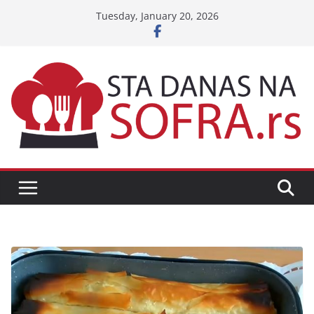
Skip
Tuesday, January 20, 2026
to
content