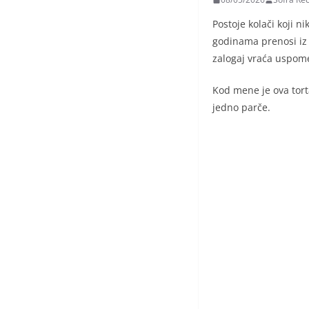
Postoje kolači koji n
godinama prenosi iz 
zalogaj vraća uspome
Kod mene je ova torta
jedno parče.