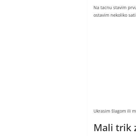
Na tacnu stavim prvu
ostavim nekoliko sati
Ukrasim šlagom ili m
Mali trik