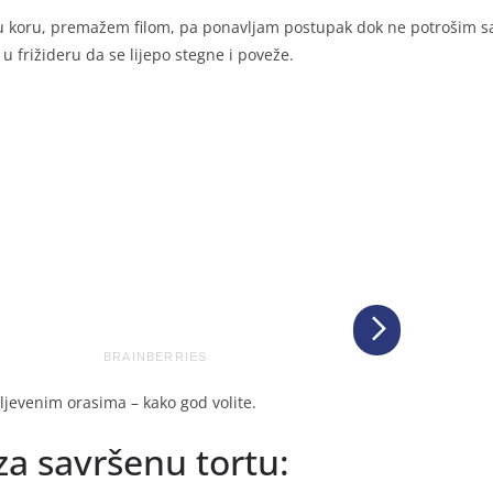
 koru, premažem filom, pa ponavljam postupak dok ne potrošim sav
 u frižideru da se lijepo stegne i poveže.
ljevenim orasima – kako god volite.
 za savršenu tortu: