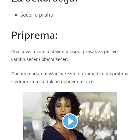
šećer u prahu
Priprema:
Prvo u veću zdjelu stavim brašno, prašak za pecivo,
vanilin šećer i obični šećer.
Dodam hladan maslac narezan na komadiće pa prstima
sjednim smjesu dok ne dobijem mrvice.