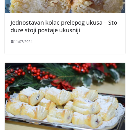
Jednostavan kolac prelepog ukusa – Sto
duze stoji postaje ukusniji
11/07/2024