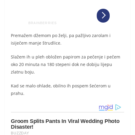
Premažem džemom po želji, pa pažljivo zarolam i
isiječem manje štrudlice.
Slažem ih u pleh obložen papirom za pečenje i pečem
oko 20 minuta na 180 stepeni dok ne dobiju lijepu
zlatnu boju.
Kad se malo ohlade, obilno ih pospem šećerom u
prahu.