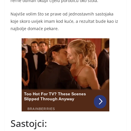
rerne odmah okupi cijelu porodicu oko stola.
Najviše volim što se prave od jednostavnih sastojaka
koje skoro uvijek imam kod kuće, a rezultat bude kao iz
najbolje domaće pekare.
Sastojci: