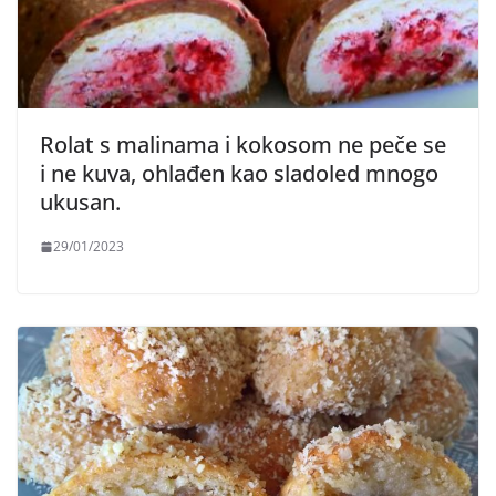
Rolat s malinama i kokosom ne peče se
i ne kuva, ohlađen kao sladoled mnogo
ukusan.
29/01/2023