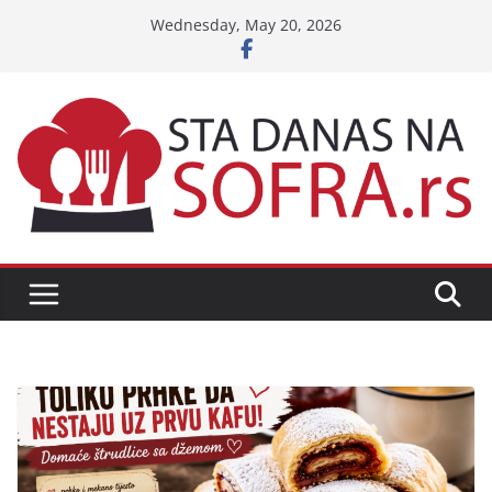
Skip
Wednesday, May 20, 2026
to
content