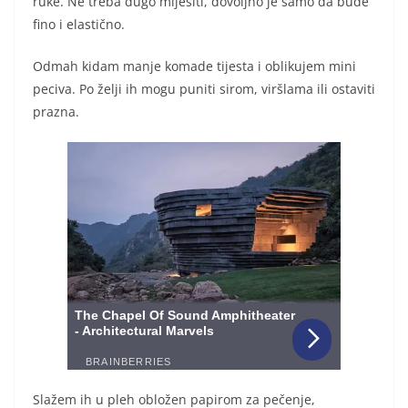
ruke. Ne treba dugo mijesiti, dovoljno je samo da bude
fino i elastično.
Odmah kidam manje komade tijesta i oblikujem mini
peciva. Po želji ih mogu puniti sirom, viršlama ili ostaviti
prazna.
Slažem ih u pleh obložen papirom za pečenje,