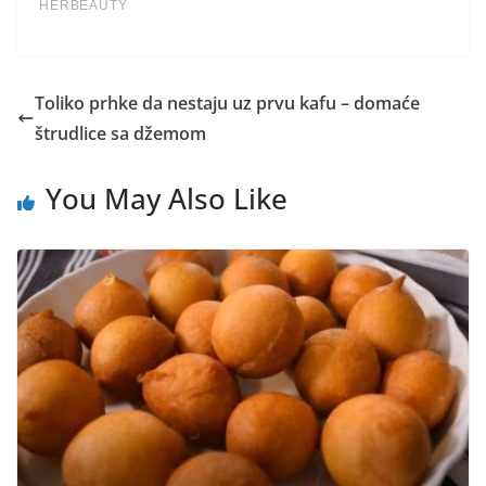
Toliko prhke da nestaju uz prvu kafu – domaće
štrudlice sa džemom
You May Also Like