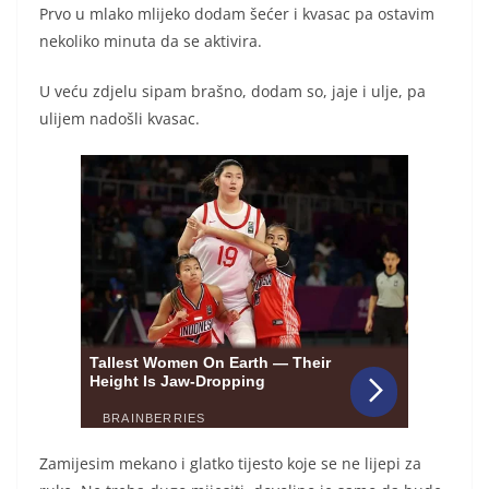
Prvo u mlako mlijeko dodam šećer i kvasac pa ostavim
nekoliko minuta da se aktivira.
U veću zdjelu sipam brašno, dodam so, jaje i ulje, pa
ulijem nadošli kvasac.
Zamijesim mekano i glatko tijesto koje se ne lijepi za