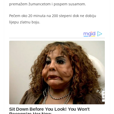
premažem žumancetom i pospem susamom.
Pečem oko 20 minuta na 200 stepeni dok ne dobiju
lijepu zlatnu boju.