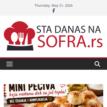
Skip
Thursday, May 21, 2026
to
content