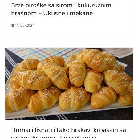
Brze piroške sa sirom i kukuruznim
brašnom – Ukusne i mekane
11/05/2024
Domaći lisnati i tako hrskavi kroasani sa
sirom i kremom, bez čekanja i