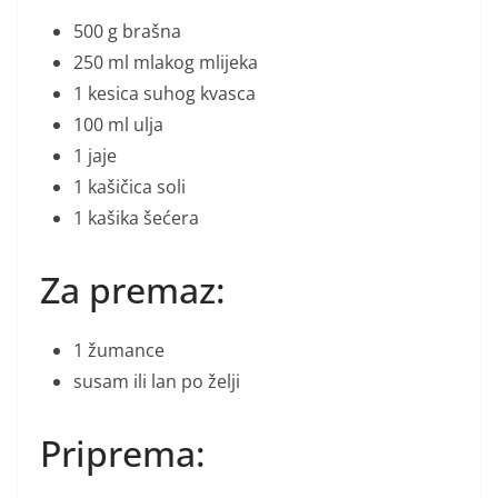
500 g brašna
250 ml mlakog mlijeka
1 kesica suhog kvasca
100 ml ulja
1 jaje
1 kašičica soli
1 kašika šećera
Za premaz:
1 žumance
susam ili lan po želji
Priprema: