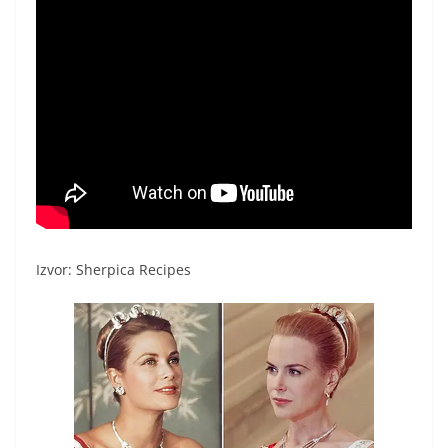
Izvor: Sherpica Recipes