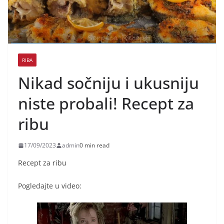
RIBA
Nikad sočniju i ukusniju
niste probali! Recept za
ribu
17/09/2023
admin
0 min read
Recept za ribu
Pogledajte u video: