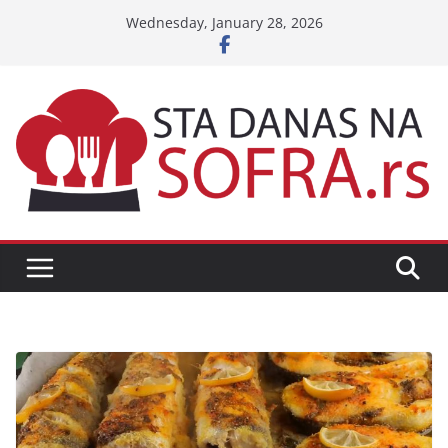
Skip
Wednesday, January 28, 2026
to
content