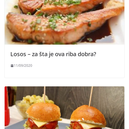
Losos – za šta je ova riba dobra?
11/09/2020