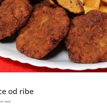
ce od ribe
min read