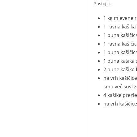
Sastojci:
1 kg mlevene r
1 ravna kašika
1 puna kašičic
1 ravna kašiči
1 puna kašičic
1 puna kašika
2 pune kašike f
na vrh kašičice 
smo već suvi za
4 kašike prezle
na vrh kašičic