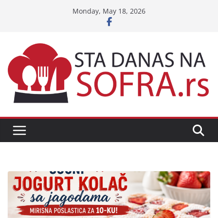
Skip
Monday, May 18, 2026
to
content