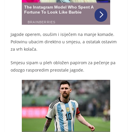
Jagode operem, osušim i isiječem na manje komade.
Polovinu ubacim direktno u smjesu, a ostatak ostavim
za vrh kolača.
Smjesu sipam u pleh obložen papirom za pečenje pa
odozgo rasporedim preostale jagode.