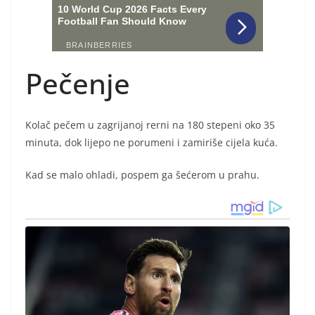
Pečenje
Kolač pečem u zagrijanoj rerni na 180 stepeni oko 35
minuta, dok lijepo ne porumeni i zamiriše cijela kuća.
Kad se malo ohladi, pospem ga šećerom u prahu.