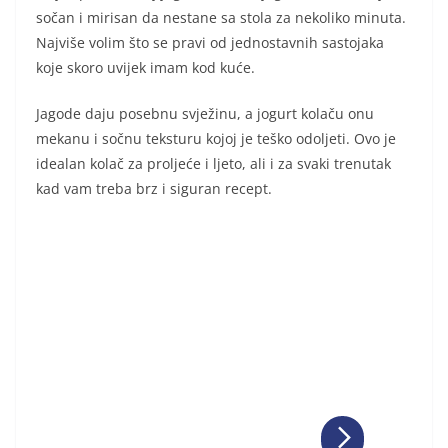
sočan i mirisan da nestane sa stola za nekoliko minuta.
Najviše volim što se pravi od jednostavnih sastojaka
koje skoro uvijek imam kod kuće.
Jagode daju posebnu svježinu, a jogurt kolaču onu
mekanu i sočnu teksturu kojoj je teško odoljeti. Ovo je
idealan kolač za proljeće i ljeto, ali i za svaki trenutak
kad vam treba brz i siguran recept.