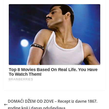
DOMAĆI DŽEM OD ZOVE – Recept iz davne 1867.
godine koji i danas oduševljava