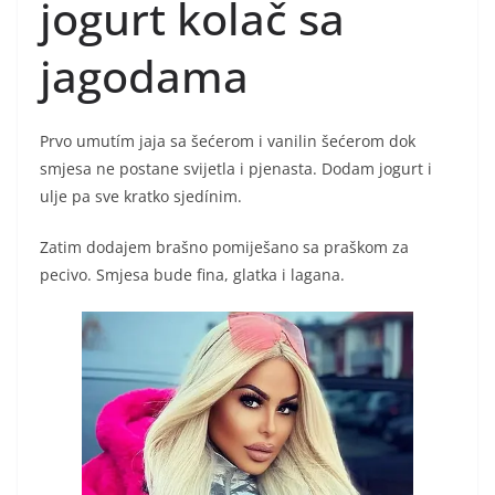
jogurt kolač sa
jagodama
Prvo umutím jaja sa šećerom i vanilin šećerom dok
smjesa ne postane svijetla i pjenasta. Dodam jogurt i
ulje pa sve kratko sjedínim.
Zatim dodajem brašno pomiješano sa praškom za
pecivo. Smjesa bude fina, glatka i lagana.