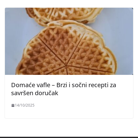
Domaće vafle – Brzi i sočni recepti za
savršen doručak
14/10/2025