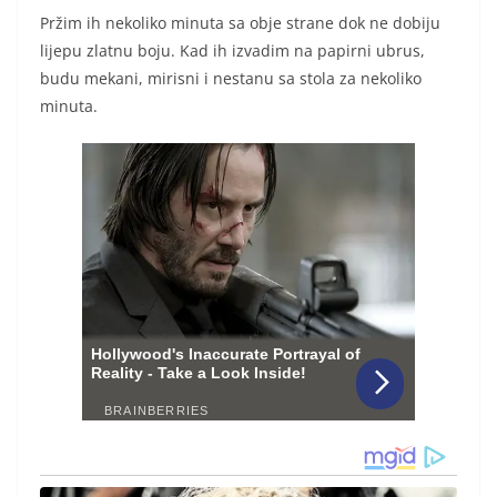
Pržim ih nekoliko minuta sa obje strane dok ne dobiju
lijepu zlatnu boju. Kad ih izvadim na papirni ubrus,
budu mekani, mirisni i nestanu sa stola za nekoliko
minuta.