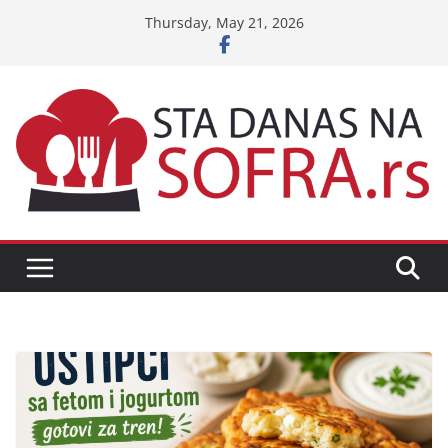
Skip
Thursday, May 21, 2026
to
content