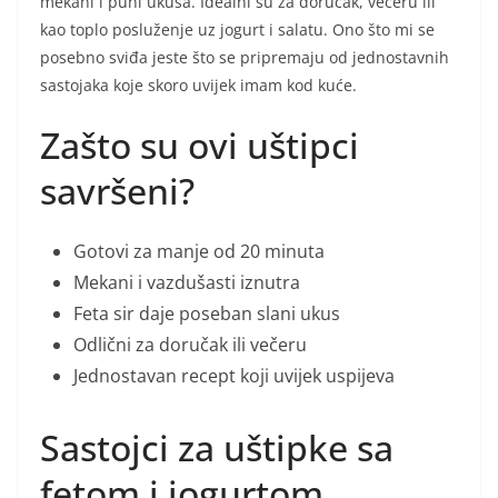
mekani i puni ukusa. Idealni su za doručak, večeru ili
kao toplo posluženje uz jogurt i salatu. Ono što mi se
posebno sviđa jeste što se pripremaju od jednostavnih
sastojaka koje skoro uvijek imam kod kuće.
Zašto su ovi uštipci
savršeni?
Gotovi za manje od 20 minuta
Mekani i vazdušasti iznutra
Feta sir daje poseban slani ukus
Odlični za doručak ili večeru
Jednostavan recept koji uvijek uspijeva
Sastojci za uštipke sa
fetom i jogurtom