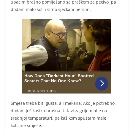
ubacim brašno pomiješano sa praškom za pecivo, pa
dodam malo soli i sitno sjeckani peršun.
Smjesa treba biti gusta, ali mekana. Ako je potrebno,
dodam još kašiku brašna. U tavi zagrijem ulje na
srednjoj temperaturi, pa kašikom spuštam male
količine smjese.