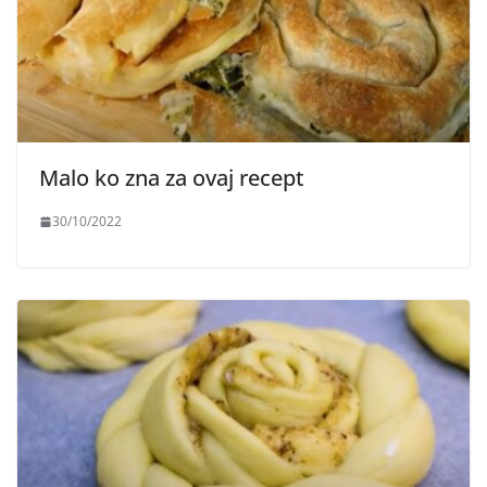
Malo ko zna za ovaj recept
30/10/2022