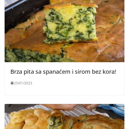
Brza pita sa spanaćem i sirom bez kora!
25/01/2023