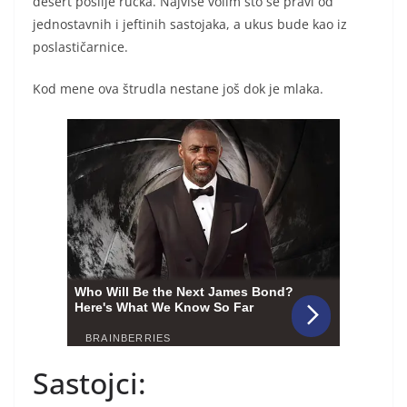
desert poslije ručka. Najviše volim što se pravi od
jednostavnih i jeftinih sastojaka, a ukus bude kao iz
poslastičarnice.
Kod mene ova štrudla nestane još dok je mlaka.
Sastojci: