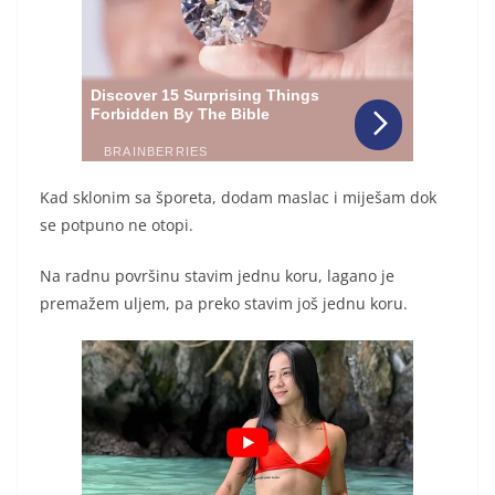
Kad sklonim sa šporeta, dodam maslac i miješam dok
se potpuno ne otopi.
Na radnu površinu stavim jednu koru, lagano je
premažem uljem, pa preko stavim još jednu koru.