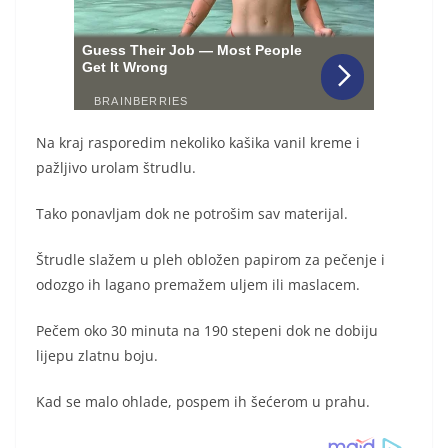
Na kraj rasporedim nekoliko kašika vanil kreme i
pažljivo urolam štrudlu.
Tako ponavljam dok ne potrošim sav materijal.
Štrudle slažem u pleh obložen papirom za pečenje i
odozgo ih lagano premažem uljem ili maslacem.
Pečem oko 30 minuta na 190 stepeni dok ne dobiju
lijepu zlatnu boju.
Kad se malo ohlade, pospem ih šećerom u prahu.