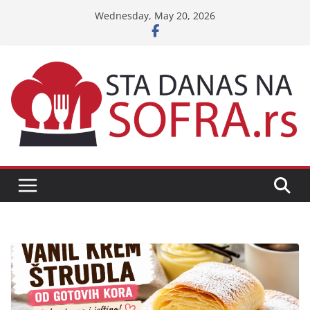
Skip
Wednesday, May 20, 2026
to
content