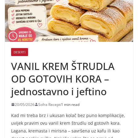
DESERTI
VANIL KREM ŠTRUDLA
OD GOTOVIH KORA –
jednostavno i jeftino
20/05/2026
Sofra Recepti
1 min read
Kad mi treba brz i ukusan kolač bez puno komplikacije,
uvijek pravim ovu vanil krem štrudlu od gotovih kora.
Lagana, kremasta i mirisna – savršena uz kafu ili kao