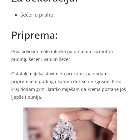
šećer u prahu
Priprema:
Prvo odvojim malo mlijeka pa u njemu razmutim
puding, šećer i vanilin šećer.
Ostatak mlijeka stavim da prokuha, pa dodam
pripremljeni puding i kuham dok se ne zgusne. Pred
kraj dodam griz i kratko miješam da krema postane još
ljepša i punija.