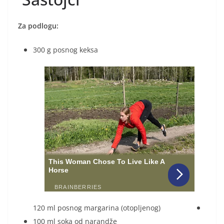
Za podlogu:
300 g posnog keksa
120 ml posnog margarina (otopljenog)
100 ml soka od narandže