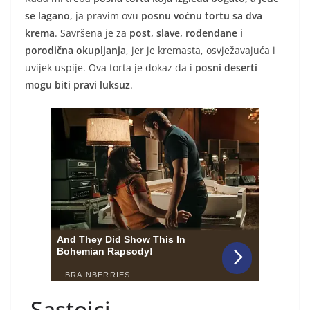
se lagano
, ja pravim ovu
posnu voćnu tortu sa dva
krema
. Savršena je za
post, slave, rođendane i
porodična okupljanja
, jer je kremasta, osvježavajuća i
uvijek uspije. Ova torta je dokaz da i
posni deserti
mogu biti pravi luksuz
.
Sastojci