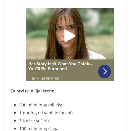
Za prvi (vanilija) krem:
500 ml biljnog mlijeka
1 puding od vanilije (posni)
3 kašike šećera
100 ml biljnog šlaga