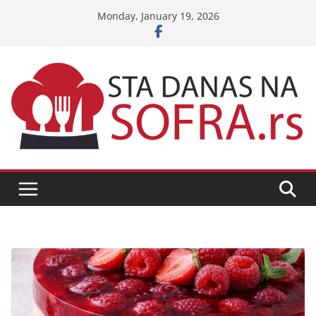
Skip
Monday, January 19, 2026
to
content