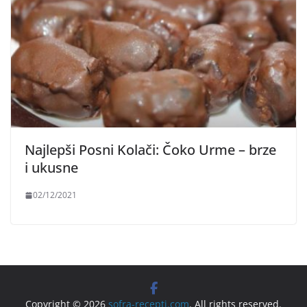
Najlepši Posni Kolači: Čoko Urme – brze
i ukusne
02/12/2021
Copyright © 2026
sofra-recepti.com
. All rights reserved.