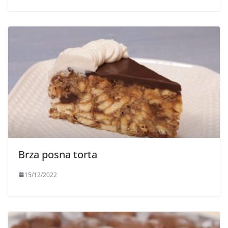
Brza posna torta
15/12/2022