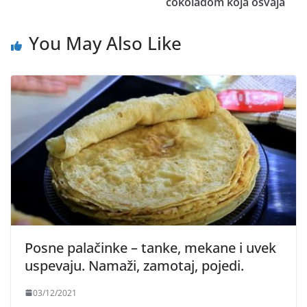
čokoladom koja osvaja
You May Also Like
Posne palačinke – tanke, mekane i uvek
uspevaju. Namaži, zamotaj, pojedi.
03/12/2021