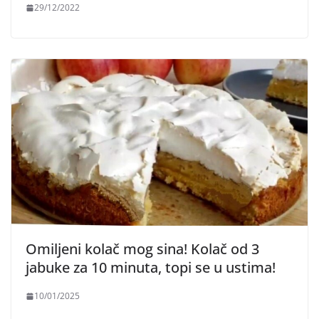
29/12/2022
Omiljeni kolač mog sina! Kolač od 3
jabuke za 10 minuta, topi se u ustima!
10/01/2025