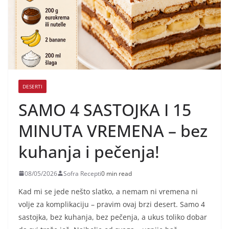
DESERTI
SAMO 4 SASTOJKA I 15
MINUTA VREMENA – bez
kuhanja i pečenja!
08/05/2026
Sofra Recepti
0 min read
Kad mi se jede nešto slatko, a nemam ni vremena ni
volje za komplikaciju – pravim ovaj brzi desert. Samo 4
sastojka, bez kuhanja, bez pečenja, a ukus toliko dobar