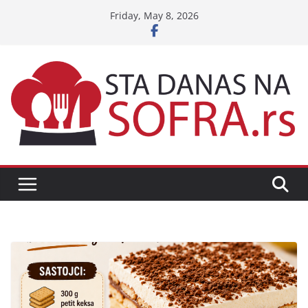
Skip
Friday, May 8, 2026
to
content