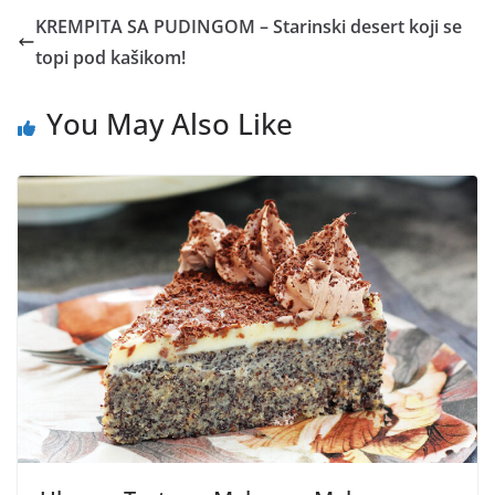
KREMPITA SA PUDINGOM – Starinski desert koji se
topi pod kašikom!
You May Also Like